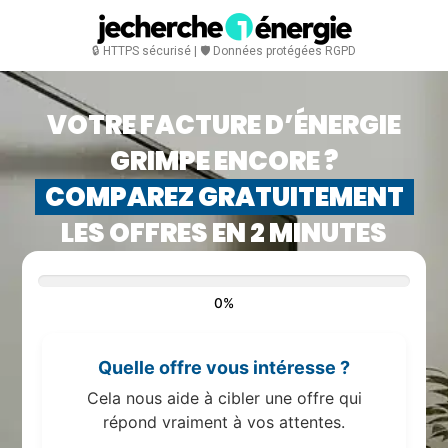
🔒 HTTPS sécurisé | 🛡️ Données protégées RGPD
VOTRE FACTURE D’ÉNERGIE
GRIMPE ENCORE ?
COMPAREZ GRATUITEMENT
LES OFFRES EN 2 MINUTES
0%
Quelle offre vous intéresse ?
Cela nous aide à cibler une offre qui
répond vraiment à vos attentes.