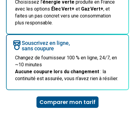
Choisissez l’
énergie verte
produite en France
avec les options
Élec Vert+
et
Gaz Vert+
, et
faites un pas concret vers une consommation
plus responsable.
Souscrivez en ligne,
sans coupure
Changez de fournisseur 100 % en ligne, 24/7, en
~10 minutes
Aucune coupure lors du changement
: la
continuité est assurée, vous n’avez rien à résilier.
Comparer mon tarif
Trouvez le fournisseur idéal en toute