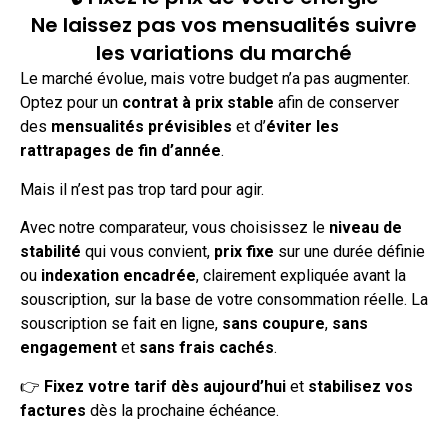
Ne laissez pas vos mensualités suivre
les variations du marché
Le marché évolue, mais votre budget n’a pas augmenter.
Optez pour un
contrat à prix stable
afin de conserver
des
mensualités prévisibles
et d’
éviter les
rattrapages de fin d’année
.
Mais il n’est pas trop tard pour agir.
Avec notre comparateur, vous choisissez le
niveau de
stabilité
qui vous convient,
prix fixe
sur une durée définie
ou
indexation encadrée
, clairement expliquée avant la
souscription, sur la base de votre consommation réelle. La
souscription se fait en ligne,
sans coupure
,
sans
engagement
et
sans frais cachés
.
👉
Fixez votre tarif dès aujourd’hui
et
stabilisez vos
factures
dès la prochaine échéance.