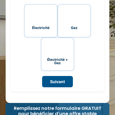
Électricité
Gaz
Électricité +
Gaz
Suivant
Remplissez notre formulaire GRATUIT
pour bénéficier d'une offre stable