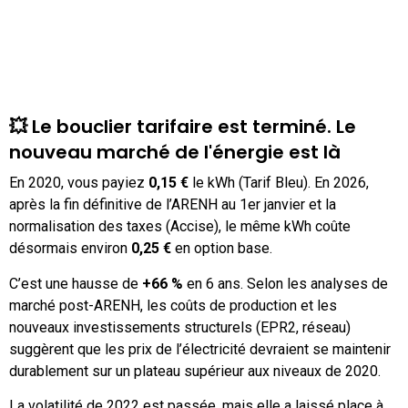
💥 Le bouclier tarifaire est terminé. Le
nouveau marché de l'énergie est là
En 2020, vous payiez
0,15 €
le kWh (Tarif Bleu). En 2026,
après la fin définitive de l’ARENH au 1er janvier et la
normalisation des taxes (Accise), le même kWh coûte
désormais environ
0,25 €
en option base.
C’est une hausse de
+66 %
en 6 ans. Selon les analyses de
marché post-ARENH, les coûts de production et les
nouveaux investissements structurels (EPR2, réseau)
suggèrent que les prix de l’électricité devraient se maintenir
durablement sur un plateau supérieur aux niveaux de 2020.
La volatilité de 2022 est passée, mais elle a laissé place à