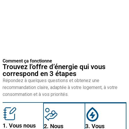
simplicité
Besoin d’un nouveau fournisseur ? Gagnez du temps et
faites le bon choix grâce à notre accompagnement
personnalisé.
Comment ça fonctionne
Trouvez l’offre d’énergie qui vous
correspond en 3 étapes
Répondez à quelques questions et obtenez une
recommandation claire, adaptée à votre logement, à votre
consommation et à vos priorités.
1. Vous nous
2. Nous
3. Vous