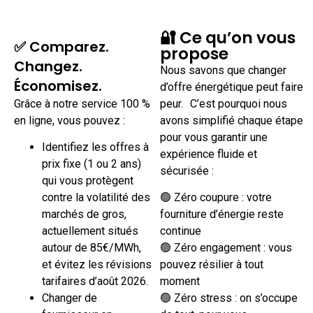
🔐 Ce qu’on vous
✅ Comparez.
propose
Changez.
Nous savons que changer
Économisez.
d’offre énergétique peut faire
Grâce à notre service 100 %
peur. C’est pourquoi nous
en ligne, vous pouvez :
avons simplifié chaque étape
pour vous garantir une
Identifiez les offres à
expérience fluide et
prix fixe (1 ou 2 ans)
sécurisée :
qui vous protègent
contre la volatilité des
🟢 Zéro coupure : votre
marchés de gros,
fourniture d’énergie reste
actuellement situés
continue
autour de 85€/MWh,
🟢 Zéro engagement : vous
et évitez les révisions
pouvez résilier à tout
tarifaires d’août 2026.
moment
Changer de
🟢 Zéro stress : on s’occupe